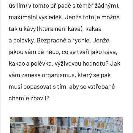
úsilím (v tomto případě s téměř žádným),
maximální výsledek. Jenže toto je možné
tak u kávy (která není káva), kakaa
a polévky. Bezpracně a rychle. Jenže,
jakou vám dá něco, co se tváří jako káva,
kakao a polévka, výživovou hodnotu? Jak
vám zanese organismus, který se pak
musí popasovat s tím, aby se vstřebané
chemie zbavil?