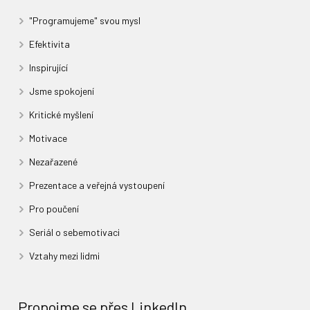
"Programujeme" svou mysl
Efektivita
Inspirující
Jsme spokojení
Kritické myšlení
Motivace
Nezařazené
Prezentace a veřejná vystoupení
Pro poučení
Seriál o sebemotivaci
Vztahy mezi lidmi
Propojme se přes LinkedIn