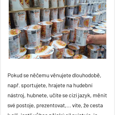
Pokud se něčemu věnujete dlouhodobě,
např. sportujete, hrajete na hudební
nástroj, hubnete, učíte se cizí jazyk, měnit
své postoje, prezentovat,… víte, že cesta