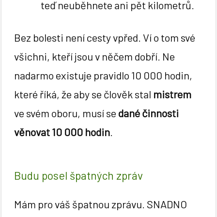
teď neuběhnete ani pět kilometrů.
Bez bolesti není cesty vpřed. Ví o tom své
všichni, kteří jsou v něčem dobří. Ne
nadarmo existuje pravidlo 10 000 hodin,
které říká, že aby se člověk stal
mistrem
ve svém oboru, musí se
dané činnosti
věnovat 10 000 hodin
.
Budu posel špatných zpráv
Mám pro váš špatnou zprávu. SNADNO