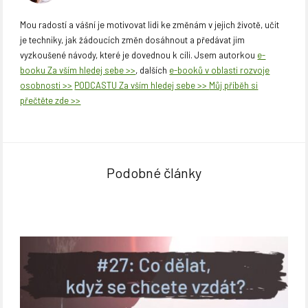
Mou radostí a vášní je motivovat lidi ke změnám v jejich životě, učit
je techniky, jak žádoucích změn dosáhnout a předávat jim
vyzkoušené návody, které je dovednou k cíli. Jsem autorkou
e-
booku Za vším hledej sebe >>
, dalších
e-booků v oblasti rozvoje
osobnosti >>
PODCASTU Za vším hledej sebe >>
Můj příběh si
přečtěte zde >>
Podobné články