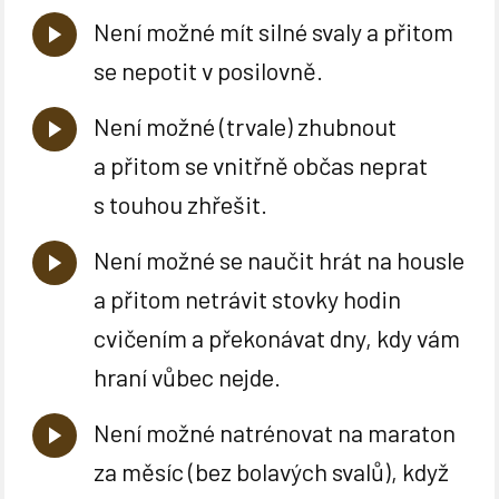
Není možné mít silné svaly a přitom
se nepotit v posilovně.
Není možné (trvale) zhubnout
a přitom se vnitřně občas neprat
s touhou zhřešit.
Není možné se naučit hrát na housle
a přitom netrávit stovky hodin
cvičením a překonávat dny, kdy vám
hraní vůbec nejde.
Není možné natrénovat na maraton
za měsíc (bez bolavých svalů), když