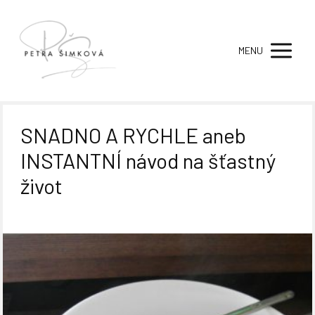
MENU
SNADNO A RYCHLE aneb
INSTANTNÍ návod na šťastný
život