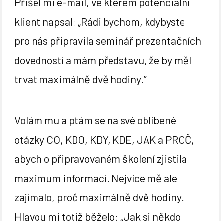
Přišel mi e-mail, ve kterém potenciální
klient napsal: „Rádi bychom, kdybyste
pro nás připravila seminář prezentačních
dovedností a mám představu, že by měl
trvat maximálně dvě hodiny.”
Volám mu a ptám se na své oblíbené
otázky CO, KDO, KDY, KDE, JAK a PROČ,
abych o připravovaném školení zjistila
maximum informací. Nejvíce mě ale
zajímalo, proč maximálně dvě hodiny.
Hlavou mi totiž běželo: „Jak si někdo