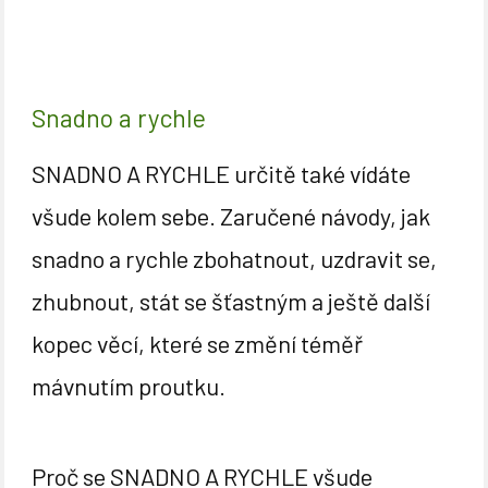
Snadno a rychle
SNADNO A RYCHLE určitě také vídáte
všude kolem sebe. Zaručené návody, jak
snadno a rychle zbohatnout, uzdravit se,
zhubnout, stát se šťastným a ještě další
kopec věcí, které se změní téměř
mávnutím proutku.
Proč se SNADNO A RYCHLE všude