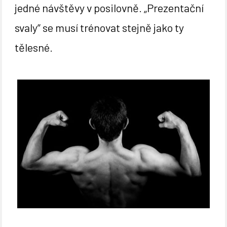
jedné návštěvy v posilovně. „Prezentační
svaly” se musí trénovat stejně jako ty
tělesné.