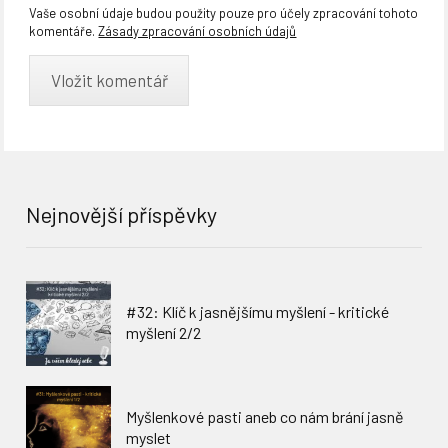
Vaše osobní údaje budou použity pouze pro účely zpracování tohoto
komentáře.
Zásady zpracování osobních údajů
Nejnovější příspěvky
#32: Klíč k jasnějšímu myšlení - kritické
myšlení 2/2
Myšlenkové pasti aneb co nám brání jasně
myslet