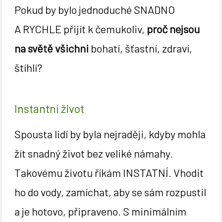
Pokud by bylo jednoduché SNADNO
A RYCHLE přijít k čemukoliv,
proč nejsou
na světě všichni
bohatí, šťastní, zdraví,
štíhlí?
Instantní život
Spousta lidí by byla nejraději, kdyby mohla
žít snadný život bez veliké námahy.
Takovému životu říkám INSTATNÍ. Vhodit
ho do vody, zamíchat, aby se sám rozpustil
a je hotovo, připraveno. S minimálním