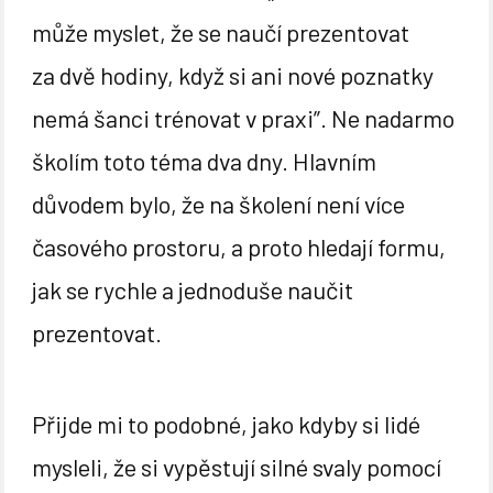
může myslet, že se naučí prezentovat
za dvě hodiny, když si ani nové poznatky
nemá šanci trénovat v praxi”. Ne nadarmo
školím toto téma dva dny. Hlavním
důvodem bylo, že na školení není více
časového prostoru, a proto hledají formu,
jak se rychle a jednoduše naučit
prezentovat.
Přijde mi to podobné, jako kdyby si lidé
mysleli, že si vypěstují silné svaly pomocí