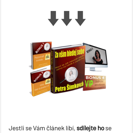
Jestli se Vám článek líbí,
sdílejte ho
se