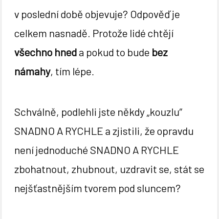
v poslední době objevuje? Odpověď je
celkem nasnadě. Protože lidé chtějí
všechno hned
a pokud to bude
bez
námahy
, tím lépe.
Schválně, podlehli jste někdy „kouzlu”
SNADNO A RYCHLE a zjistili, že opravdu
není jednoduché SNADNO A RYCHLE
zbohatnout, zhubnout, uzdravit se, stát se
nejšťastnějším tvorem pod sluncem?